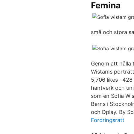
Femina
små och stora sa
Genom att hålla 
Wistams porträtt
5,706 likes · 42
hantverk och uni
som en Sofia Wi
Berns i Stockhol
och Dplay. By So
Fordringsratt