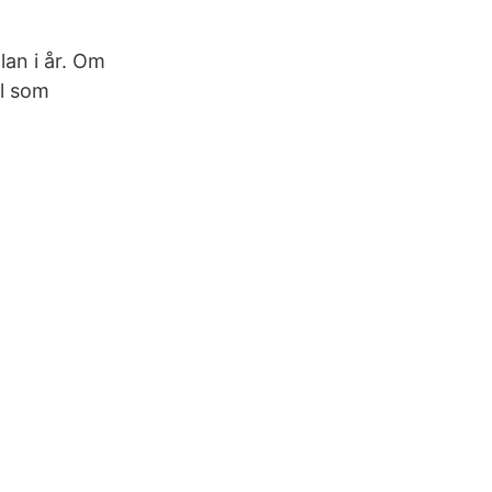
lan i år. Om
il som