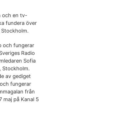
 och en tv-
cka fundera över
, Stockholm.
p och fungerar
Sveriges Radio
amledaren Sofia
, Stockholm.
de av gediget
 och fungerar
ammagalan från
7 maj på Kanal 5