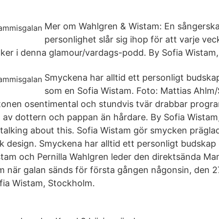
Mer om Wahlgren & Wistam: En sångerska
personlighet slår sig ihop för att varje ve
ker i denna glamour/vardags-podd. By Sofia Wistam
Smyckena har alltid ett personligt budska
som en Sofia Wistam. Foto: Mattias Ahlm/
tonen osentimental och stundvis tvär drabbar progr
 av dottern och pappan än hårdare. By Sofia Wistam
8 talking about this. Sofia Wistam gör smycken prägla
k design. Smyckena har alltid ett personligt budskap
stam och Pernilla Wahlgren leder den direktsända M
m när galan sänds för första gången någonsin, den 2
fia Wistam, Stockholm.