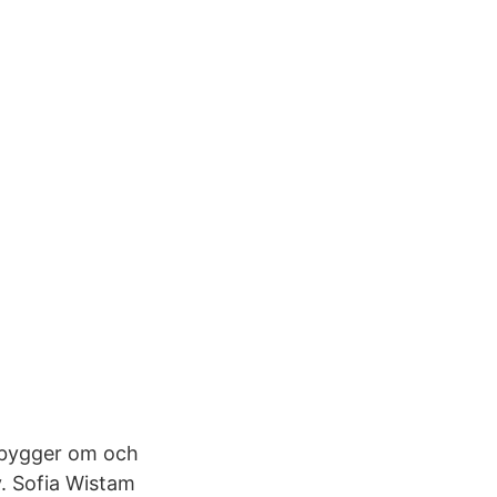
 bygger om och
v. Sofia Wistam