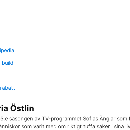
ipedia
 build
rabatt
ia Östlin
 15:e säsongen av TV-programmet Sofias Änglar som
niskor som varit med om riktigt tuffa saker i sina li