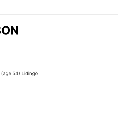
SON
 (age 54) Lidingö